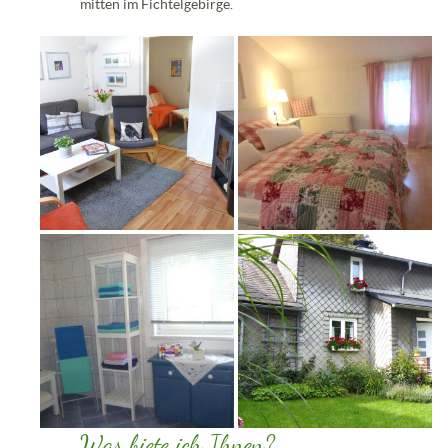
mitten im Fichtelgebirge.
Was biete ich Ihnen?