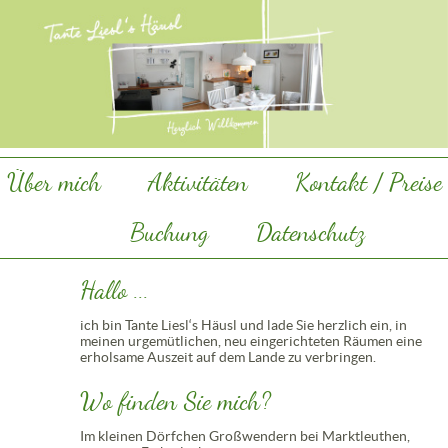
Über mich
Aktivitäten
Kontakt / Preise
Buchung
Datenschutz
Hallo ...
ich bin Tante Liesl‘s Häusl und lade Sie herzlich ein, in
meinen urgemütlichen, neu eingerichteten Räumen eine
erholsame Auszeit auf dem Lande zu verbringen.
Wo finden Sie mich?
Im kleinen Dörfchen Großwendern bei Marktleuthen,