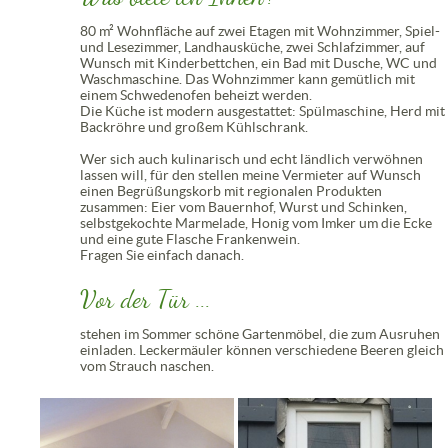
80 m² Wohnfläche auf zwei Etagen mit Wohnzimmer, Spiel-
und Lesezimmer, Landhausküche, zwei Schlafzimmer, auf
Wunsch mit Kinderbettchen, ein Bad mit Dusche, WC und
Waschmaschine. Das Wohnzimmer kann gemütlich mit
einem Schwedenofen beheizt werden.
Die Küche ist modern ausgestattet: Spülmaschine, Herd mit
Backröhre und großem Kühlschrank.
Wer sich auch kulinarisch und echt ländlich verwöhnen
lassen will, für den stellen meine Vermieter auf Wunsch
einen Begrüßungskorb mit regionalen Produkten
zusammen: Eier vom Bauernhof, Wurst und Schinken,
selbstgekochte Marmelade, Honig vom Imker um die Ecke
und eine gute Flasche Frankenwein.
Fragen Sie einfach danach.
Vor der Tür ...
stehen im Sommer schöne Gartenmöbel, die zum Ausruhen
einladen. Leckermäuler können verschiedene Beeren gleich
vom Strauch naschen.